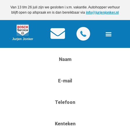
Van 13 t/m 26 juli zijn we gesloten i.v.m. vakantie. Autohopper verhuur
blijft open op afspraak en is dan bereikbaar via
info@jurjenjonker.nl
Jurjen Jonker