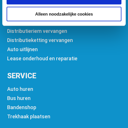
Onderhoud
Reparatie
Alleen noodzakelijke cookies
Schokdempers vervangen
Distributieriem vervangen
Distributieketting vervangen
Auto uitlijnen
Lease onderhoud en reparatie
SERVICE
Auto huren
Bus huren
Bandenshop
Trekhaak plaatsen