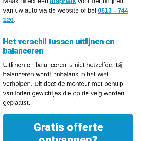
Maak direct een
afspraak
voor het uitlijnen
van uw auto via de website of bel
0513 - 744
120
.
Het verschil tussen uitlijnen en
balanceren
Uitlijnen en balanceren is niet hetzelfde. Bij
balanceren wordt onbalans in het wiel
verholpen. Dit doet de monteur met behulp
van loden gewichtjes die op de velg worden
geplaatst.
Gratis offerte
ontvangen?