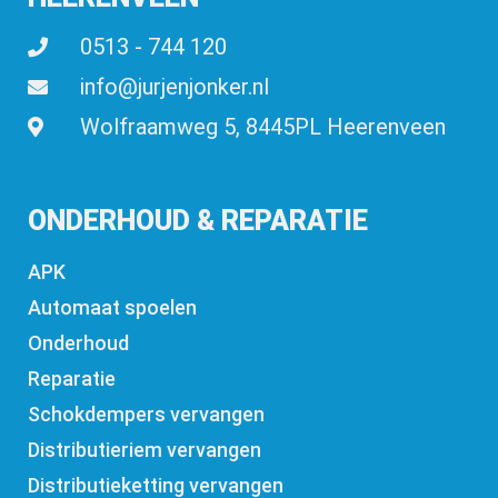
0513 - 744 120
info@jurjenjonker.nl
Wolfraamweg 5, 8445PL Heerenveen
ONDERHOUD & REPARATIE
APK
Automaat spoelen
Onderhoud
Reparatie
Schokdempers vervangen
Distributieriem vervangen
Distributieketting vervangen