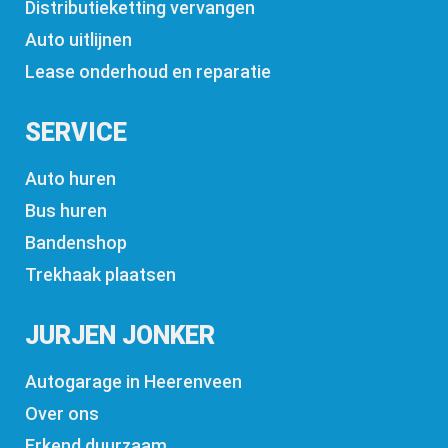
Distributieketting vervangen
Auto uitlijnen
Lease onderhoud en reparatie
SERVICE
Auto huren
Bus huren
Bandenshop
Trekhaak plaatsen
JURJEN JONKER
Autogarage in Heerenveen
Over ons
Erkend duurzaam