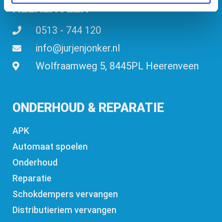
HEERENVEEN
0513 - 744 120
info@jurjenjonker.nl
Wolfraamweg 5, 8445PL Heerenveen
ONDERHOUD & REPARATIE
APK
Automaat spoelen
Onderhoud
Reparatie
Schokdempers vervangen
Distributieriem vervangen