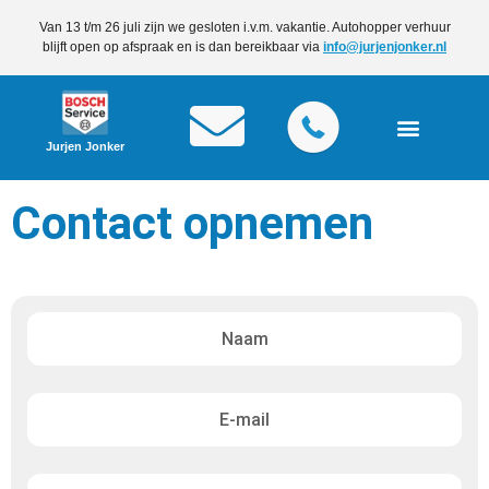
Van 13 t/m 26 juli zijn we gesloten i.v.m. vakantie. Autohopper verhuur
blijft open op afspraak en is dan bereikbaar via
info@jurjenjonker.nl
Jurjen Jonker
Contact opnemen