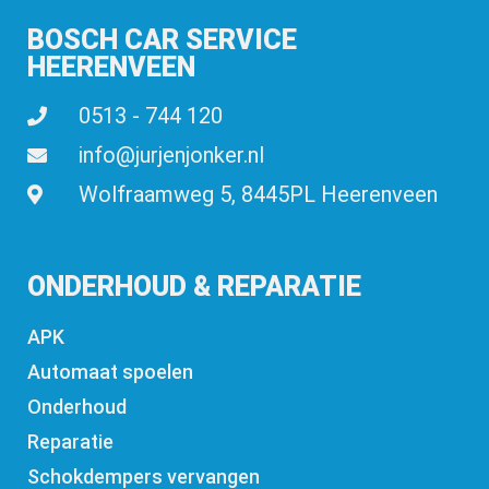
BOSCH CAR SERVICE
HEERENVEEN
0513 - 744 120
info@jurjenjonker.nl
Wolfraamweg 5, 8445PL Heerenveen
ONDERHOUD & REPARATIE
APK
Automaat spoelen
Onderhoud
Reparatie
Schokdempers vervangen