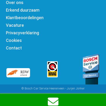
Over ons
Erkend duurzaam
Klantbeoordelingen
Vacature
Privacyverklaring
Cookies
Contact
© Bosch Car Service Heerenveen - Jurjen Jonker