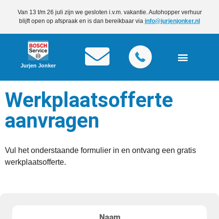
Van 13 t/m 26 juli zijn we gesloten i.v.m. vakantie. Autohopper verhuur
blijft open op afspraak en is dan bereikbaar via
info@jurjenjonker.nl
Jurjen Jonker
Werkplaatsofferte
aanvragen
Vul het onderstaande formulier in en ontvang een gratis
werkplaatsofferte.