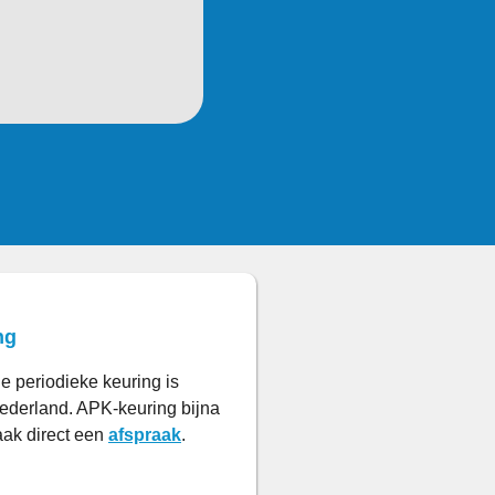
ng
 periodieke keuring is
Nederland. APK-keuring bijna
ak direct een
afspraak
.