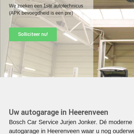
We zoeken een 1ste autotechnicus
(APK bevoegdheid is een pre)
Solliciteer nu!
Uw autogarage in Heerenveen
Bosch Car Service Jurjen Jonker. Dé moderne
autogarage in Heerenveen waar u nog ouderw