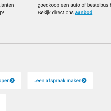
lanten
goedkoop een auto of bestelbus
p!
Bekijk direct ons
aanbod
.
open
..een afspraak maken