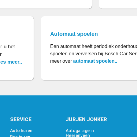
Automaat spoelen
r u het
Een automaat heeft periodiek onderhou
spoelen en verversen bij Bosch Car Ser
r
meer over
automaat spoelen..
es meer..
E
SERVICE
JURJEN JONKER
Auto huren
Autogarage in
Heerenveen
Bus huren