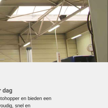
r dag
Autohopper en bieden een
oudig, snel en