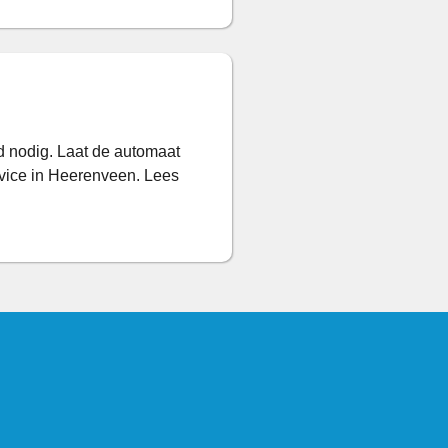
d nodig. Laat de automaat
vice in Heerenveen. Lees