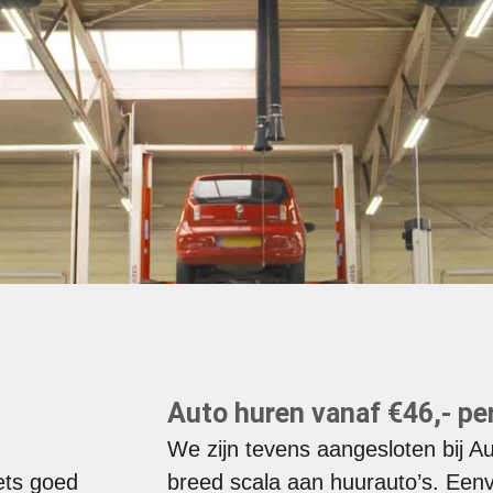
Auto huren vanaf €46,- pe
We zijn tevens aangesloten bij 
ets goed
breed scala aan huurauto’s. Eenv