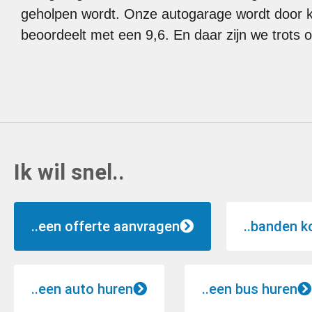
geholpen wordt. Onze autogarage wordt door k
beoordeelt met een 9,6. En daar zijn we trots o
Ik wil snel..
..een offerte aanvragen
..banden k
..een auto huren
..een bus huren