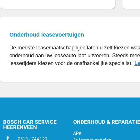
Onderhoud leasevoertuigen
De meeste leasemaatschappijen laten u zelf kiezen waa
onderhoud aan uw leaseauto laat uitvoeren. Steeds mee
leaserijders kiezen voor de onafhankelijke specialist.
Le
BOSCH CAR SERVICE
ONDERHOUD & REPARATI
HEERENVEEN
APK
0513 - 744 120
Automaat spoelen