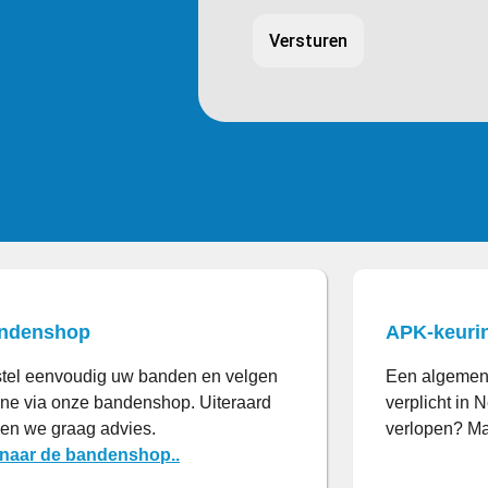
ndenshop
APK-keuri
tel eenvoudig uw banden en velgen
Een algemene
ine via onze bandenshop. Uiteraard
verplicht in 
en we graag advies.
verlopen? Ma
naar de bandenshop..