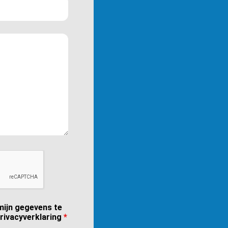
ijn gegevens te
rivacyverklaring
*