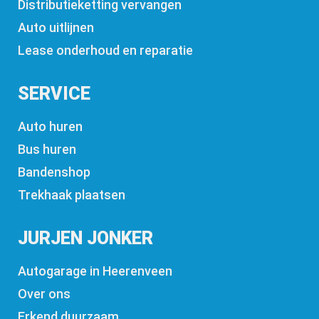
Distributieketting vervangen
Auto uitlijnen
Lease onderhoud en reparatie
SERVICE
Auto huren
Bus huren
Bandenshop
Trekhaak plaatsen
JURJEN JONKER
Autogarage in Heerenveen
Over ons
Erkend duurzaam